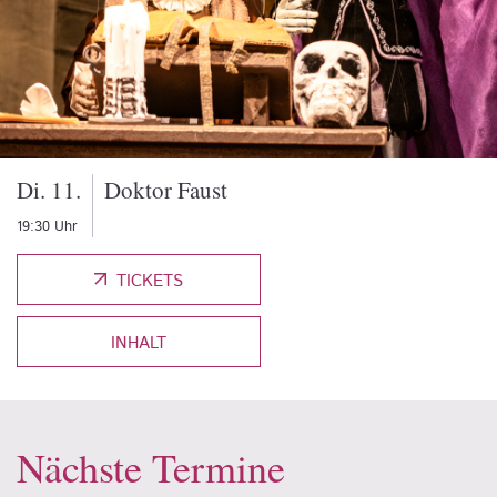
Di. 11.
Doktor Faust
19:30 Uhr
TICKETS
INHALT
Nächste Termine