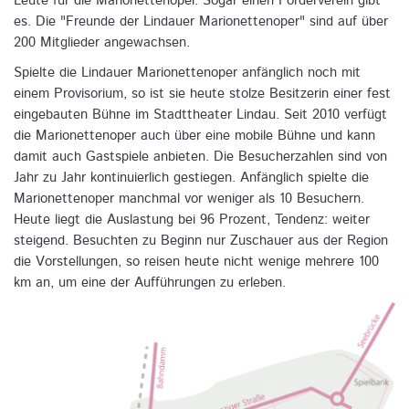
Leute für die Marionettenoper. Sogar einen Förderverein gibt
es. Die "Freunde der Lindauer Marionettenoper" sind auf über
200 Mitglieder angewachsen.
Spielte die Lindauer Marionettenoper anfänglich noch mit
einem Provisorium, so ist sie heute stolze Besitzerin einer fest
eingebauten Bühne im Stadttheater Lindau. Seit 2010 verfügt
die Marionettenoper auch über eine mobile Bühne und kann
damit auch Gastspiele anbieten. Die Besucherzahlen sind von
Jahr zu Jahr kontinuierlich gestiegen. Anfänglich spielte die
Marionettenoper manchmal vor weniger als 10 Besuchern.
Heute liegt die Auslastung bei 96 Prozent, Tendenz: weiter
steigend. Besuchten zu Beginn nur Zuschauer aus der Region
die Vorstellungen, so reisen heute nicht wenige mehrere 100
km an, um eine der Aufführungen zu erleben.