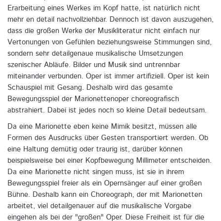
Erarbeitung eines Werkes im Kopf hatte, ist natürlich nicht
mehr en detail nachvollziehbar. Dennoch ist davon auszugehen,
dass die großen Werke der Musikliteratur nicht einfach nur
Vertonungen von Gefühlen beziehungsweise Stimmungen sind,
sondern sehr detailgenaue musikalische Umsetzungen
szenischer Abläufe. Bilder und Musik sind untrennbar
miteinander verbunden. Oper ist immer artifiziell. Oper ist kein
Schauspiel mit Gesang. Deshalb wird das gesamte
Bewegungsspiel der Marionettenoper choreografisch
abstrahiert. Dabei ist jedes noch so kleine Detail bedeutsam.
Da eine Marionette eben keine Mimik besitzt, müssen alle
Formen des Ausdrucks über Gesten transportiert werden. Ob
eine Haltung demütig oder traurig ist, darüber können
beispielsweise bei einer Kopfbewegung Millimeter entscheiden.
Da eine Marionette nicht singen muss, ist sie in ihrem
Bewegungsspiel freier als ein Opernsänger auf einer großen
Bühne. Deshalb kann ein Choreograph, der mit Marionetten
arbeitet, viel detailgenauer auf die musikalische Vorgabe
eingehen als bei der "großen" Oper. Diese Freiheit ist für die