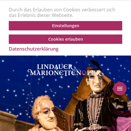
Durch das Erlauben von Cookies verbessert sich
das Erlebnis dieser Webseite.
Einstellungen
Cookies erlauben
Datenschutzerklärung