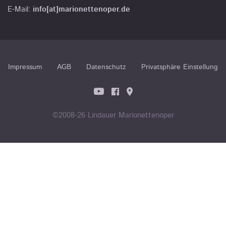
E-Mail:
info[at]marionettenoper.de
Impressum
AGB
Datenschutz
Privatsphäre Einstellung
©2008-26 Lindauer Marionettenoper