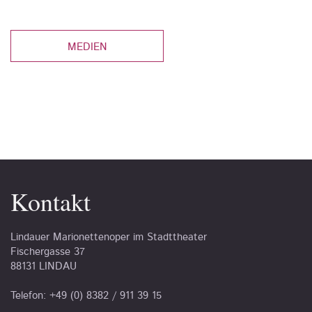
MEDIEN
Kontakt
Lindauer Marionettenoper im Stadttheater
Fischergasse 37
88131 LINDAU
Telefon: +49 (0) 8382 / 911 39 15