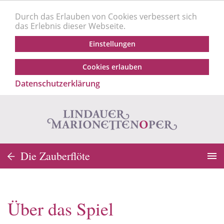
Durch das Erlauben von Cookies verbessert sich
das Erlebnis dieser Webseite.
Einstellungen
Cookies erlauben
Datenschutzerklärung
Die Zauberflöte
Über das Spiel