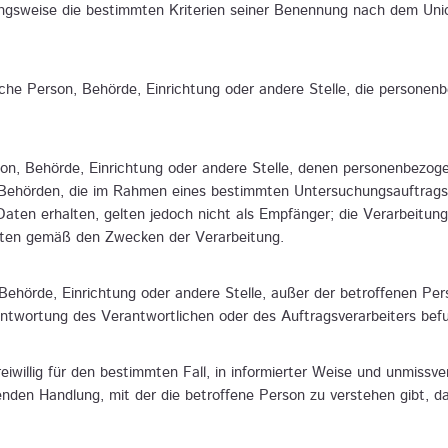
ngsweise die bestimmten Kriterien seiner Benennung nach dem Uni
stische Person, Behörde, Einrichtung oder andere Stelle, die person
erson, Behörde, Einrichtung oder andere Stelle, denen personenbez
ht. Behörden, die im Rahmen eines bestimmten Untersuchungsauftra
ten erhalten, gelten jedoch nicht als Empfänger; die Verarbeitun
iften gemäß den Zwecken der Verarbeitung.
on, Behörde, Einrichtung oder andere Stelle, außer der betroffenen P
ntwortung des Verantwortlichen oder des Auftragsverarbeiters bef
freiwillig für den bestimmten Fall, in informierter Weise und unmis
enden Handlung, mit der die betroffene Person zu verstehen gibt, da