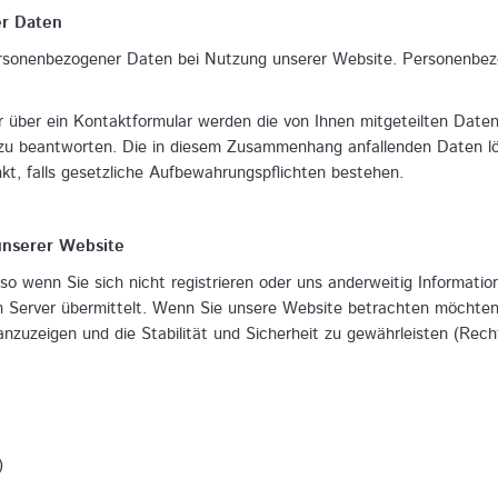
er Daten
personenbezogener Daten bei Nutzung unserer Website. Personenbez
 über ein Kontaktformular werden die von Ihnen mitgeteilten Daten 
 zu beantworten. Die in diesem Zusammenhang anfallenden Daten lö
änkt, falls gesetzliche Aufbewahrungspflichten bestehen.
nserer Website
so wenn Sie sich nicht registrieren oder uns anderweitig Informatio
 Server übermittelt. Wenn Sie unsere Website betrachten möchten, 
nzuzeigen und die Stabilität und Sicherheit zu gewährleisten (Rechts
)