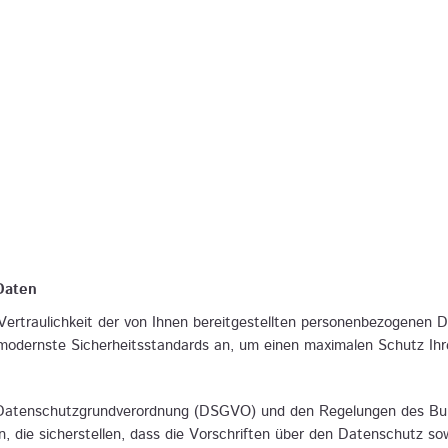
Daten
 Vertraulichkeit der von Ihnen bereitgestellten personenbezogenen 
modernste Sicherheitsstandards an, um einen maximalen Schutz Ih
 Datenschutzgrundverordnung (DSGVO) und den Regelungen des B
 die sicherstellen, dass die Vorschriften über den Datenschutz so