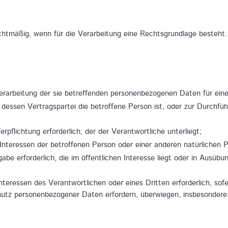
chtmäßig, wenn für die Verarbeitung eine Rechtsgrundlage besteht
r Verarbeitung der sie betreffenden personenbezogenen Daten für e
s, dessen Vertragspartei die betroffene Person ist, oder zur Durchfü
erpflichtung erforderlich, der der Verantwortliche unterliegt;
e Interessen der betroffenen Person oder einer anderen natürlichen 
be erforderlich, die im öffentlichen Interesse liegt oder in Ausübun
nteressen des Verantwortlichen oder eines Dritten erforderlich, sof
chutz personenbezogener Daten erfordern, überwiegen, insbesondere