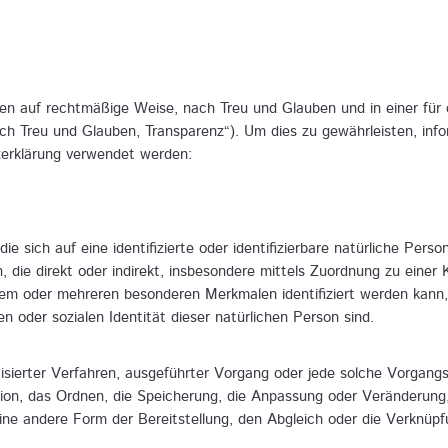
n auf rechtmäßige Weise, nach Treu und Glauben und in einer für 
h Treu und Glauben, Transparenz“). Um dies zu gewährleisten, infor
zerklärung verwendet werden:
e sich auf eine identifizierte oder identifizierbare natürliche Pers
en, die direkt oder indirekt, insbesondere mittels Zuordnung zu ei
em oder mehreren besonderen Merkmalen identifiziert werden kann, 
en oder sozialen Identität dieser natürlichen Person sind.
matisierter Verfahren, ausgeführter Vorgang oder jede solche Vorg
tion, das Ordnen, die Speicherung, die Anpassung oder Veränderung
ine andere Form der Bereitstellung, den Abgleich oder die Verknüpf