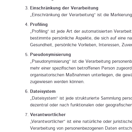
Einschränkung der Verarbeitung
„Einschränkung der Verarbeitung“ ist die Markierun
Profiling
„Profiling“ ist jede Art der automatisierten Verar
bestimmte persönliche Aspekte, die sich auf eine na
Gesundheit, persönliche Vorlieben, Interessen, Zuve
Pseudonymisierung
„Pseudonymisierung“ ist die Verarbeitung personen
mehr einer spezifischen betroffenen Person zugeor
organisatorischen Maßnahmen unterliegen, die gewähr
zugewiesen werden können.
Dateisystem
„Dateisystem“ ist jede strukturierte Sammlung pers
dezentral oder nach funktionalen oder geografische
Verantwortlicher
„Verantwortlicher“ ist eine natürliche oder juristis
Verarbeitung von personenbezogenen Daten entschei