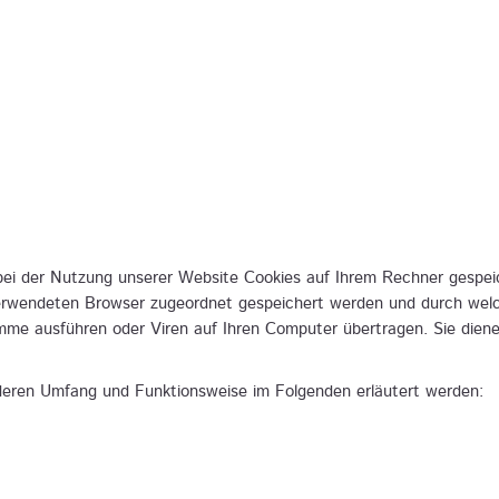
ei der Nutzung unserer Website Cookies auf Ihrem Rechner gespeich
verwendeten Browser zugeordnet gespeichert werden und durch welch
amme ausführen oder Viren auf Ihren Computer übertragen. Sie dien
 deren Umfang und Funktionsweise im Folgenden erläutert werden: