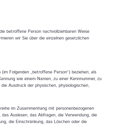
die betroffene Person nachvollziehbaren Weise
mieren wir Sie über die einzelnen gesetzlichen
on (im Folgenden „betroffene Person“) beziehen; als
ner Kennung wie einem Namen, zu einer Kennnummer, zu
die Ausdruck der physischen, physiologischen,
angsreihe im Zusammenhang mit personenbezogenen
, das Auslesen, das Abfragen, die Verwendung, die
ung, die Einschränkung, das Löschen oder die