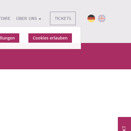
TOIRE
ÜBER UNS
TICKETS
ellungen
Cookies erlauben