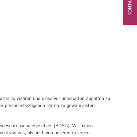
KONTAKT
Daten zu wahren und diese vor unbefugten Zugriffen zu
rer personenbezogenen Daten zu gewährleisten.
undesdatenschutzgesetzes (BDSG). Wir haben
wohl von uns, als auch von unseren externen