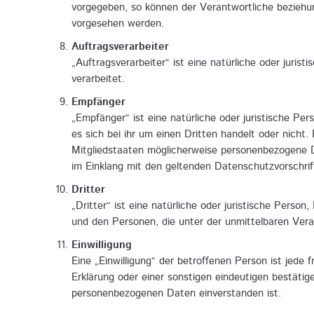
vorgegeben, so können der Verantwortliche beziehu
vorgesehen werden.
Auftragsverarbeiter
„Auftragsverarbeiter“ ist eine natürliche oder juri
verarbeitet.
Empfänger
„Empfänger“ ist eine natürliche oder juristische P
es sich bei ihr um einen Dritten handelt oder nic
Mitgliedstaaten möglicherweise personenbezogene Da
im Einklang mit den geltenden Datenschutzvorschr
Dritter
„Dritter“ ist eine natürliche oder juristische Pers
und den Personen, die unter der unmittelbaren Vera
Einwilligung
Eine „Einwilligung“ der betroffenen Person ist jede 
Erklärung oder einer sonstigen eindeutigen bestätig
personenbezogenen Daten einverstanden ist.