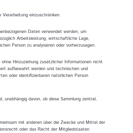
e Verarbeitung einzuschränken.
ersonenbezogenen Daten verwendet werden, um
üglich Arbeitsleistung, wirtschaftliche Lage,
rlichen Person zu analysieren oder vorherzusagen.
ohne Hinzuziehung zusätzlicher Informationen nicht
ndert aufbewahrt werden und technischen und
ten oder identifizierbaren natürlichen Person
nd, unabhängig davon, ob diese Sammlung zentral,
r gemeinsam mit anderen über die Zwecke und Mittel der
ionsrecht oder das Recht der Mitgliedstaaten