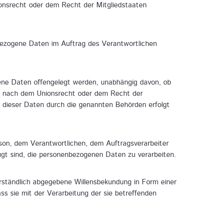
onsrecht oder dem Recht der Mitgliedstaaten
enbezogene Daten im Auftrag des Verantwortlichen
ogene Daten offengelegt werden, unabhängig davon, ob
gs nach dem Unionsrecht oder dem Recht der
g dieser Daten durch die genannten Behörden erfolgt
erson, dem Verantwortlichen, dem Auftragsverarbeiter
ugt sind, die personenbezogenen Daten zu verarbeiten.
sverständlich abgegebene Willensbekundung in Form einer
ss sie mit der Verarbeitung der sie betreffenden