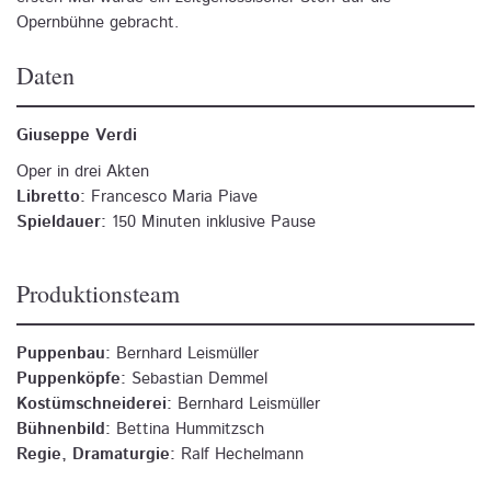
Opernbühne gebracht.
Daten
Giuseppe Verdi
Oper in drei Akten
Libretto:
Francesco Maria Piave
Spieldauer:
150 Minuten inklusive Pause
Produktionsteam
Puppenbau:
Bernhard Leismüller
Puppenköpfe:
Sebastian Demmel
Kostümschneiderei:
Bernhard Leismüller
Bühnenbild:
Bettina Hummitzsch
Regie, Dramaturgie:
Ralf Hechelmann