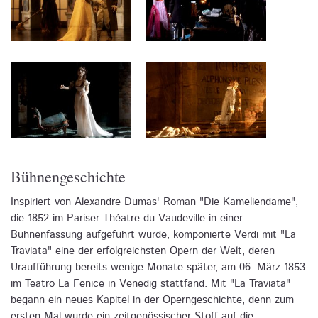
Bühnengeschichte
Inspiriert von Alexandre Dumas' Roman "Die Kameliendame",
die 1852 im Pariser Théatre du Vaudeville in einer
Bühnenfassung aufgeführt wurde, komponierte Verdi mit "La
Traviata" eine der erfolgreichsten Opern der Welt, deren
Uraufführung bereits wenige Monate später, am 06. März 1853
im Teatro La Fenice in Venedig stattfand. Mit "La Traviata"
begann ein neues Kapitel in der Operngeschichte, denn zum
ersten Mal wurde ein zeitgenössischer Stoff auf die