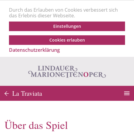
Durch das Erlauben von Cookies verbessert sich
das Erlebnis dieser Webseite.
Einstellungen
Cookies erlauben
Datenschutzerklärung
La Traviata
Über das Spiel