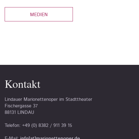
MEDIEN
Kontakt
Lindauer Marionettenoper im Stadttheater
Fischergasse 37
88131 LINDAU
Telefon: +49 (0) 8382 / 911 39 15
E-Mail:
info[at]marionettenoper.de